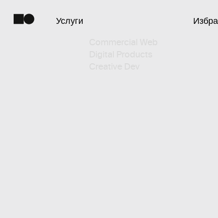
Услуги
Избр
Commercial
Web
Digital
Products
Creative
Dev