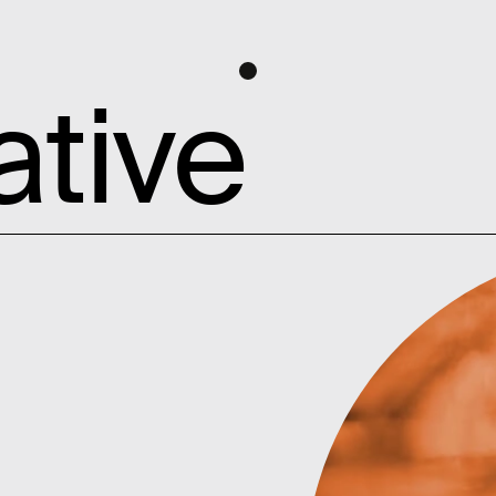
(MENU)
ative